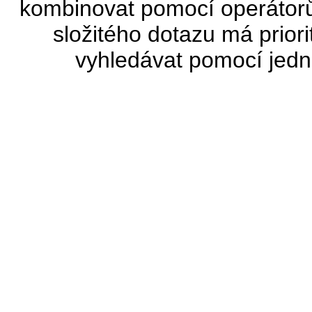
kombinovat pomocí operátor
složitého dotazu má prior
vyhledávat pomocí jed