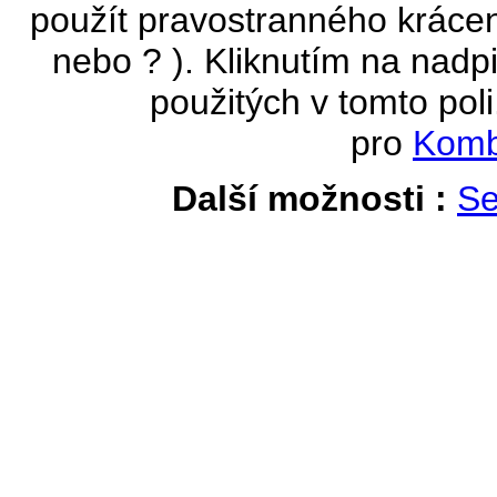
použít pravostranného krácen
nebo ? ). Kliknutím na nadpi
použitých v tomto poli
pro
Komb
Další možnosti :
Se